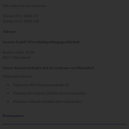
Oder rufen Sie uns direkt an:
Telefon 0211 8606 137
Telefax 0211 8606 138
Adresse:
Securia GmbH Wirtschaftsprüfungsgesellschaft
Berliner Allee 34-36
40212 Düsseldorf
Unsere Kanzlei befindet sich im Zentrum von Düsseldorf.
Parkmöglichkeiten:
Parkcenter Kö (Stresemannstraße 6)
Parkhaus Kö-Galerie (Zufahrt über Grünstraße)
Parkhaus Stilwerk (Zufahrt über Grünstraße)
Routenplaner...